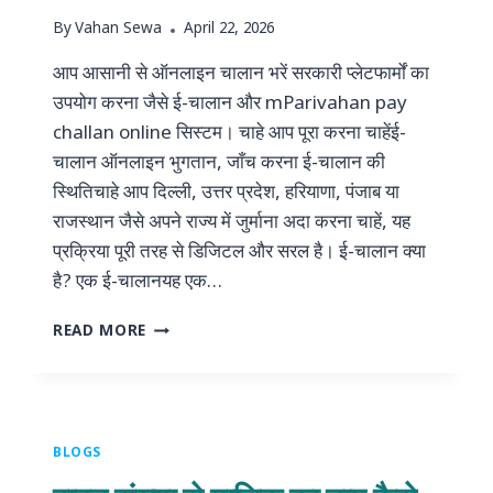
By
Vahan Sewa
April 22, 2026
आप आसानी से ऑनलाइन चालान भरें सरकारी प्लेटफार्मों का
उपयोग करना जैसे ई-चालान और mParivahan pay
challan online सिस्टम। चाहे आप पूरा करना चाहेंई-
चालान ऑनलाइन भुगतान, जाँच करना ई-चालान की
स्थितिचाहे आप दिल्ली, उत्तर प्रदेश, हरियाणा, पंजाब या
राजस्थान जैसे अपने राज्य में जुर्माना अदा करना चाहें, यह
प्रक्रिया पूरी तरह से डिजिटल और सरल है। ई-चालान क्या
है? एक ई-चालानयह एक…
भारत
READ MORE
में
ऑनलाइन
चालान
कैसे
भरें
BLOGS
(संपूर्ण
गाइड)