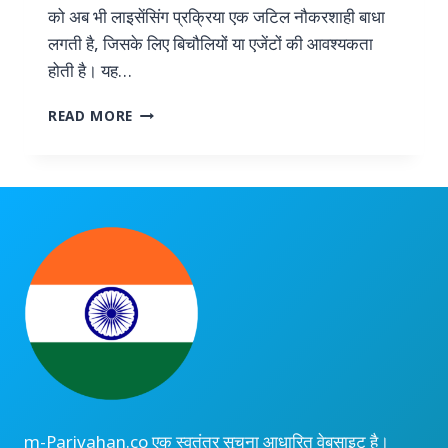
को अब भी लाइसेंसिंग प्रक्रिया एक जटिल नौकरशाही बाधा
लगती है, जिसके लिए बिचौलियों या एजेंटों की आवश्यकता
होती है। यह…
ड्राइविंग
READ MORE
लाइसेंस
के
लिए
आवेदन
कैसे
करें:
चरण-
दर-
चरण
मार्गदर्शिका
m-Parivahan.co एक स्वतंत्र सूचना आधारित वेबसाइट है।