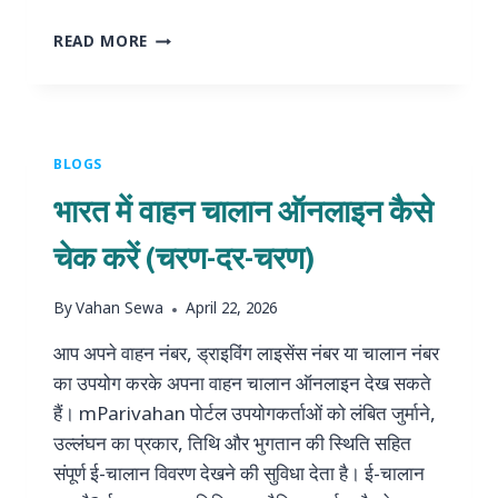
भारत
READ MORE
में
ऑनलाइन
आरसी
स्टेटस
कैसे
BLOGS
चेक
भारत में वाहन चालान ऑनलाइन कैसे
करें
(संपूर्ण
चेक करें (चरण-दर-चरण)
गाइड)
By
Vahan Sewa
April 22, 2026
आप अपने वाहन नंबर, ड्राइविंग लाइसेंस नंबर या चालान नंबर
का उपयोग करके अपना वाहन चालान ऑनलाइन देख सकते
हैं। mParivahan पोर्टल उपयोगकर्ताओं को लंबित जुर्माने,
उल्लंघन का प्रकार, तिथि और भुगतान की स्थिति सहित
संपूर्ण ई-चालान विवरण देखने की सुविधा देता है। ई-चालान